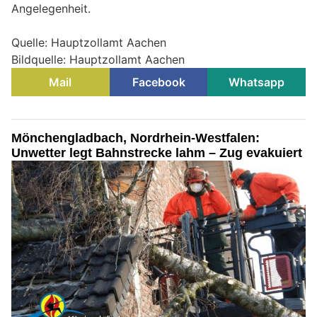
Angelegenheit.
Quelle: Hauptzollamt Aachen
Bildquelle: Hauptzollamt Aachen
Mail
Facebook
Whatsapp
Mönchengladbach, Nordrhein-Westfalen:
Unwetter legt Bahnstrecke lahm – Zug evakuiert