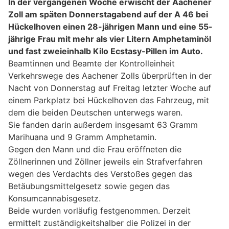
In der vergangenen Woche erwischt der Aachener
Zoll am späten Donnerstagabend auf der A 46 bei
Hückelhoven einen 28-jährigen Mann und eine 55-
jährige Frau mit mehr als vier Litern Amphetaminöl
und fast zweieinhalb Kilo Ecstasy-Pillen im Auto.
Beamtinnen und Beamte der Kontrolleinheit
Verkehrswege des Aachener Zolls überprüften in der
Nacht von Donnerstag auf Freitag letzter Woche auf
einem Parkplatz bei Hückelhoven das Fahrzeug, mit
dem die beiden Deutschen unterwegs waren.
Sie fanden darin außerdem insgesamt 63 Gramm
Marihuana und 9 Gramm Amphetamin.
Gegen den Mann und die Frau eröffneten die
Zöllnerinnen und Zöllner jeweils ein Strafverfahren
wegen des Verdachts des Verstoßes gegen das
Betäubungsmittelgesetz sowie gegen das
Konsumcannabisgesetz.
Beide wurden vorläufig festgenommen. Derzeit
ermittelt zuständigkeitshalber die Polizei in der