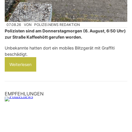
07.08.26
VON
POLIZEI.NEWS REDAKTION
Polizisten sind am Donnerstagmorgen (6. August, 6:50 Uhr)
zur Straße Kaffeehött gerufen worden.
Unbekannte hatten dort ein mobiles Blitzgerät mit Graffiti
beschädigt.
Weiterlesen
EMPFEHLUNGEN