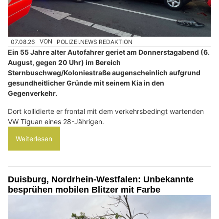
07.08.26
VON
POLIZEI.NEWS REDAKTION
Ein 55 Jahre alter Autofahrer geriet am Donnerstagabend (6.
August, gegen 20 Uhr) im Bereich
Sternbuschweg/Koloniestraße augenscheinlich aufgrund
gesundheitlicher Gründe mit seinem Kia in den
Gegenverkehr.
Dort kollidierte er frontal mit dem verkehrsbedingt wartenden
VW Tiguan eines 28-Jährigen.
Weiterlesen
Duisburg, Nordrhein-Westfalen: Unbekannte
besprühen mobilen Blitzer mit Farbe