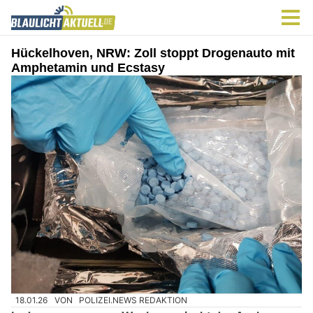
Hückelhoven, NRW: Zoll stoppt Drogenauto mit
Amphetamin und Ecstasy
18.01.26
VON
POLIZEI.NEWS REDAKTION