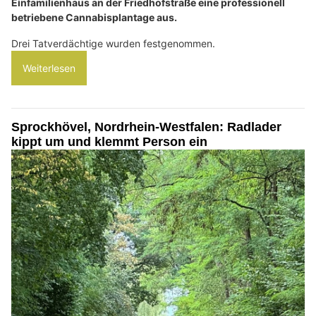
Einfamilienhaus an der Friedhofstraße eine professionell
betriebene Cannabisplantage aus.
Drei Tatverdächtige wurden festgenommen.
Weiterlesen
Sprockhövel, Nordrhein-Westfalen: Radlader
kippt um und klemmt Person ein