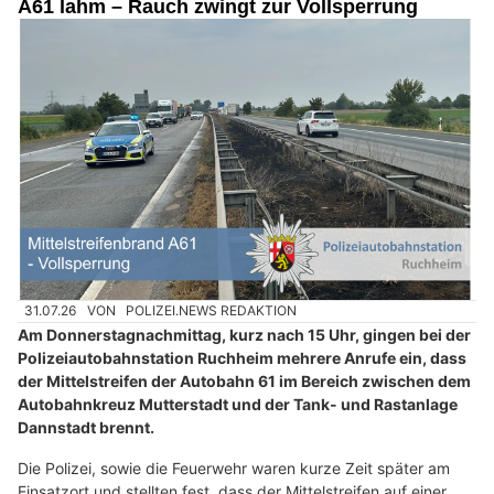
A61 lahm – Rauch zwingt zur Vollsperrung
31.07.26
VON
POLIZEI.NEWS REDAKTION
Am Donnerstagnachmittag, kurz nach 15 Uhr, gingen bei der
Polizeiautobahnstation Ruchheim mehrere Anrufe ein, dass
der Mittelstreifen der Autobahn 61 im Bereich zwischen dem
Autobahnkreuz Mutterstadt und der Tank- und Rastanlage
Dannstadt brennt.
Die Polizei, sowie die Feuerwehr waren kurze Zeit später am
Einsatzort und stellten fest, dass der Mittelstreifen auf einer