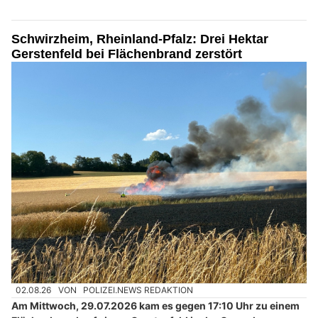
Schwirzheim, Rheinland-Pfalz: Drei Hektar
Gerstenfeld bei Flächenbrand zerstört
02.08.26
VON
POLIZEI.NEWS REDAKTION
Am Mittwoch, 29.07.2026 kam es gegen 17:10 Uhr zu einem