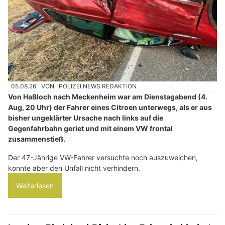
05.08.26
VON
POLIZEI.NEWS REDAKTION
Von Haßloch nach Meckenheim war am Dienstagabend (4.
Aug, 20 Uhr) der Fahrer eines Citroen unterwegs, als er aus
bisher ungeklärter Ursache nach links auf die
Gegenfahrbahn geriet und mit einem VW frontal
zusammenstieß.
Der 47-Jährige VW-Fahrer versuchte noch auszuweichen,
konnte aber den Unfall nicht verhindern.
Weiterlesen