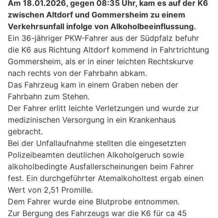
Am 18.01.2026, gegen 08:35 Uhr, kam es auf der K6
zwischen Altdorf und Gommersheim zu einem
Verkehrsunfall infolge von Alkoholbeeinflussung.
Ein 36-jähriger PKW-Fahrer aus der Südpfalz befuhr
die K6 aus Richtung Altdorf kommend in Fahrtrichtung
Gommersheim, als er in einer leichten Rechtskurve
nach rechts von der Fahrbahn abkam.
Das Fahrzeug kam in einem Graben neben der
Fahrbahn zum Stehen.
Der Fahrer erlitt leichte Verletzungen und wurde zur
medizinischen Versorgung in ein Krankenhaus
gebracht.
Bei der Unfallaufnahme stellten die eingesetzten
Polizeibeamten deutlichen Alkoholgeruch sowie
alkoholbedingte Ausfallerscheinungen beim Fahrer
fest. Ein durchgeführter Atemalkoholtest ergab einen
Wert von 2,51 Promille.
Dem Fahrer wurde eine Blutprobe entnommen.
Zur Bergung des Fahrzeugs war die K6 für ca 45