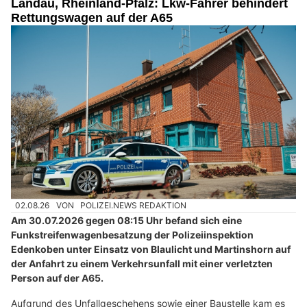
Landau, Rheinland-Pfalz: Lkw-Fahrer behindert
Rettungswagen auf der A65
02.08.26
VON
POLIZEI.NEWS REDAKTION
Am 30.07.2026 gegen 08:15 Uhr befand sich eine
Funkstreifenwagenbesatzung der Polizeiinspektion
Edenkoben unter Einsatz von Blaulicht und Martinshorn auf
der Anfahrt zu einem Verkehrsunfall mit einer verletzten
Person auf der A65.
Aufgrund des Unfallgeschehens sowie einer Baustelle kam es