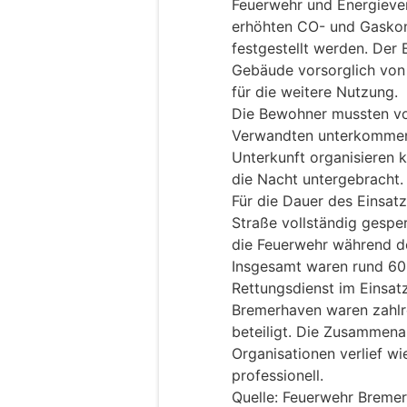
Feuerwehr und Energiever
erhöhten CO- und Gaskonz
festgestellt werden. Der 
Gebäude vorsorglich von
für die weitere Nutzung.
Die Bewohner mussten vo
Verwandten unterkommen.
Unterkunft organisieren k
die Nacht untergebracht.
Für die Dauer des Einsat
Straße vollständig gesper
die Feuerwehr während d
Insgesamt waren rund 60
Rettungsdienst im Einsat
Bremerhaven waren zahlre
beteiligt. Die Zusammenar
Organisationen verlief w
professionell.
Quelle: Feuerwehr Breme