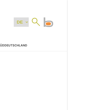
SÜDDEUTSCHLAND
N