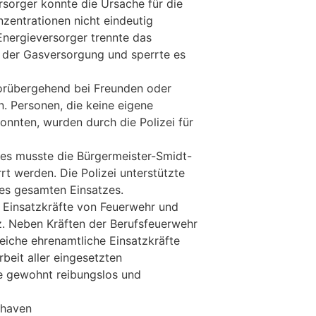
sorger konnte die Ursache für die
entrationen nicht eindeutig
Energieversorger trennte das
 der Gasversorgung und sperrte es
rübergehend bei Freunden oder
 Personen, die keine eigene
onnten, wurden durch die Polizei für
zes musste die Bürgermeister-Smidt-
rt werden. Die Polizei unterstützte
es gesamten Einsatzes.
 Einsatzkräfte von Feuerwehr und
z. Neben Kräften der Berufsfeuerwehr
iche ehrenamtliche Einsatzkräfte
beit aller eingesetzten
ie gewohnt reibungslos und
rhaven