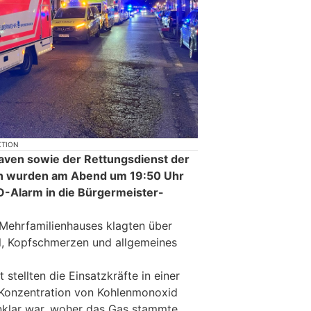
KTION
ven sowie der Rettungsdienst der
 wurden am Abend um 19:50 Uhr
-Alarm in die Bürgermeister-
Mehrfamilienhauses klagten über
, Kopfschmerzen und allgemeines
stellten die Einsatzkräfte in einer
Konzentration von Kohlenmonoxid
nklar war, woher das Gas stammte