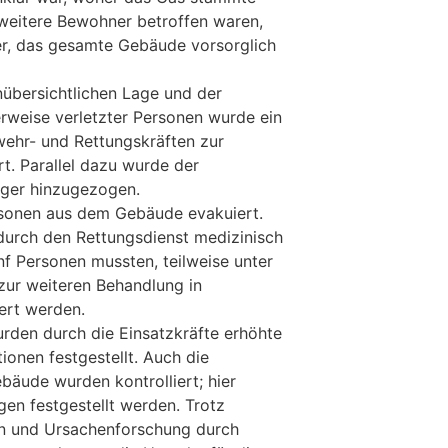
eitere Bewohner betroffen waren,
ter, das gesamte Gebäude vorsorglich
übersichtlichen Lage und der
rweise verletzter Personen wurde ein
ehr- und Rettungskräften zur
rt. Parallel dazu wurde der
rger hinzugezogen.
sonen aus dem Gebäude evakuiert.
durch den Rettungsdienst medizinisch
nf Personen mussten, teilweise unter
 zur weiteren Behandlung in
ert werden.
den durch die Einsatzkräfte erhöhte
onen festgestellt. Auch die
äude wurden kontrolliert; hier
en festgestellt werden. Trotz
n und Ursachenforschung durch