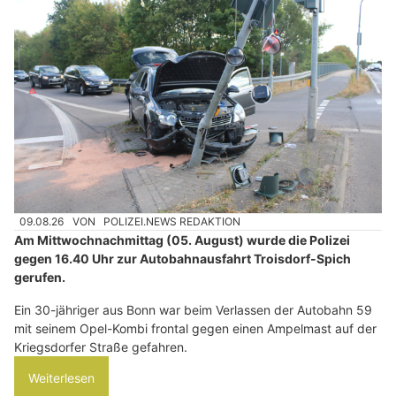
09.08.26
VON
POLIZEI.NEWS REDAKTION
Am Mittwochnachmittag (05. August) wurde die Polizei
gegen 16.40 Uhr zur Autobahnausfahrt Troisdorf-Spich
gerufen.
Ein 30-jähriger aus Bonn war beim Verlassen der Autobahn 59
mit seinem Opel-Kombi frontal gegen einen Ampelmast auf der
Kriegsdorfer Straße gefahren.
Weiterlesen