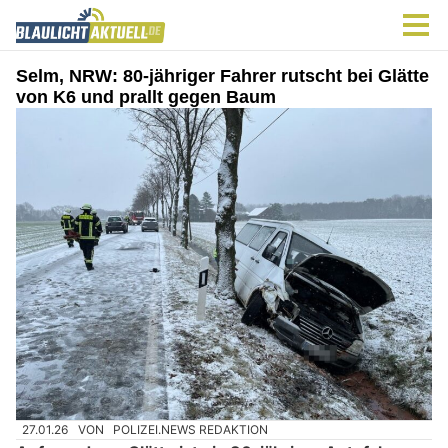
Selm, NRW: 80-jähriger Fahrer rutscht bei Glätte
von K6 und prallt gegen Baum
27.01.26
VON
POLIZEI.NEWS REDAKTION