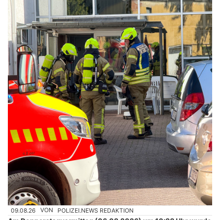
09.08.26
VON
POLIZEI.NEWS REDAKTION