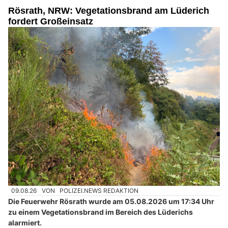
Rösrath, NRW: Vegetationsbrand am Lüderich
fordert Großeinsatz
09.08.26
VON
POLIZEI.NEWS REDAKTION
Die Feuerwehr Rösrath wurde am 05.08.2026 um 17:34 Uhr
zu einem Vegetationsbrand im Bereich des Lüderichs
alarmiert.