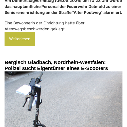
Am Donnerstagvormittag (06.08.2026) um 10:28 Uhr wurde
das hauptamtliche Personal der Feuerwehr Detmold zu einer
Senioreneinrichtung an der Straße "Alter Postweg" alarmiert.
Eine Bewohnerin der Einrichtung hatte über
Atemwegsbeschwerden geklagt.
Weiterlesen
Bergisch Gladbach, Nordrhein-Westfalen:
Polizei sucht Eigentümer eines E-Scooters