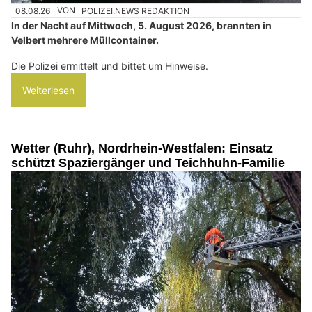
08.08.26
VON
POLIZEI.NEWS REDAKTION
In der Nacht auf Mittwoch, 5. August 2026, brannten in
Velbert mehrere Müllcontainer.
Die Polizei ermittelt und bittet um Hinweise.
Weiterlesen
Wetter (Ruhr), Nordrhein-Westfalen: Einsatz
schützt Spaziergänger und Teichhuhn-Familie