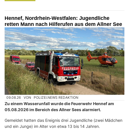
Hennef, Nordrhein-Westfalen: Jugendliche
retten Mann nach Hilferufen aus dem Allner See
09.08.26
VON
POLIZEI.NEWS REDAKTION
Zu einem Wasserunfall wurde die Feuerwehr Hennef am
05.08.2026 im Bereich des Allner Sees alarmiert.
Gemeldet hatten das Ereignis drei Jugendliche (zwei Mädchen
und ein Junge) im Alter von etwa 13 bis 14 Jahren.