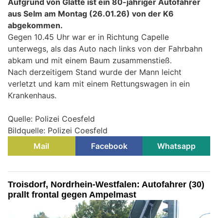
Aufgrund von Glätte ist ein 80-jähriger Autofahrer
aus Selm am Montag (26.01.26) von der K6
abgekommen.
Gegen 10.45 Uhr war er in Richtung Capelle
unterwegs, als das Auto nach links von der Fahrbahn
abkam und mit einem Baum zusammenstieß.
Nach derzeitigem Stand wurde der Mann leicht
verletzt und kam mit einem Rettungswagen in ein
Krankenhaus.
Quelle: Polizei Coesfeld
Bildquelle: Polizei Coesfeld
Mail
Facebook
Whatsapp
Troisdorf, Nordrhein-Westfalen: Autofahrer (30)
prallt frontal gegen Ampelmast