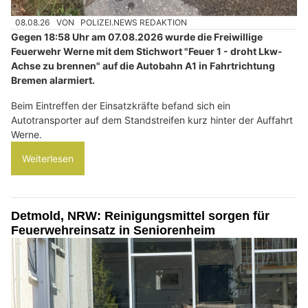
08.08.26
VON
POLIZEI.NEWS REDAKTION
Gegen 18:58 Uhr am 07.08.2026 wurde die Freiwillige
Feuerwehr Werne mit dem Stichwort "Feuer 1 - droht Lkw-
Achse zu brennen" auf die Autobahn A1 in Fahrtrichtung
Bremen alarmiert.
Beim Eintreffen der Einsatzkräfte befand sich ein
Autotransporter auf dem Standstreifen kurz hinter der Auffahrt
Werne.
Weiterlesen
Detmold, NRW: Reinigungsmittel sorgen für
Feuerwehreinsatz in Seniorenheim