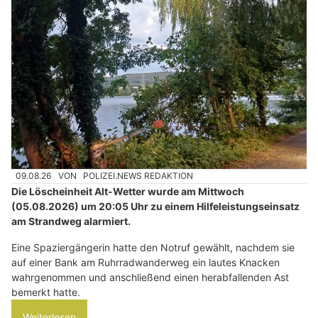
09.08.26
VON
POLIZEI.NEWS REDAKTION
Die Löscheinheit Alt-Wetter wurde am Mittwoch
(05.08.2026) um 20:05 Uhr zu einem Hilfeleistungseinsatz
am Strandweg alarmiert.
Eine Spaziergängerin hatte den Notruf gewählt, nachdem sie
auf einer Bank am Ruhrradwanderweg ein lautes Knacken
wahrgenommen und anschließend einen herabfallenden Ast
bemerkt hatte.
Weiterlesen