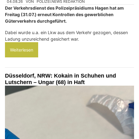
04.08.26
VON
POLIZEI.NEWS REDAKTION
Der Verkehrsdienst des Polizeipräsidiums Hagen hat am
Freitag (31.07.) erneut Kontrollen des gewerblichen
Güterverkehrs durchgeführt.
Dabei wurde u.a. ein Lkw aus dem Verkehr gezogen, dessen
Ladung unzureichend gesichert war.
Weiterlesen
Düsseldorf, NRW: Kokain in Schuhen und
Lutschern – Ungar (68) in Haft