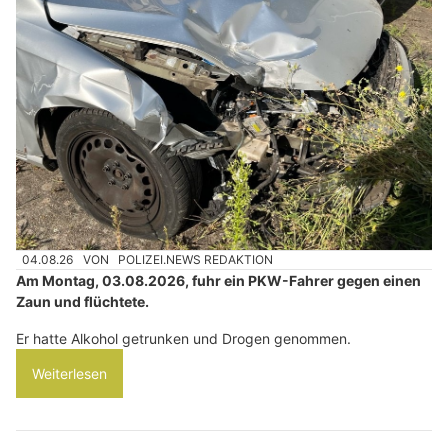
04.08.26
VON
POLIZEI.NEWS REDAKTION
Am Montag, 03.08.2026, fuhr ein PKW-Fahrer gegen einen
Zaun und flüchtete.
Er hatte Alkohol getrunken und Drogen genommen.
Weiterlesen