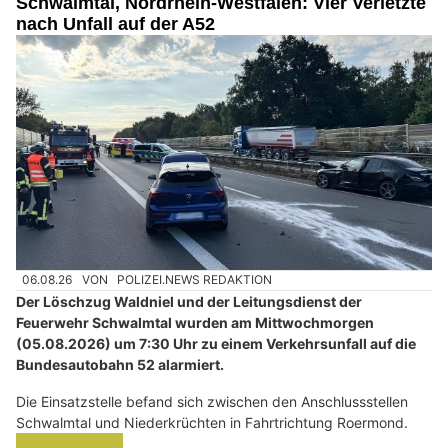
Schwalmtal, Nordrhein-Westfalen: Vier Verletzte
nach Unfall auf der A52
06.08.26
VON
POLIZEI.NEWS REDAKTION
Der Löschzug Waldniel und der Leitungsdienst der
Feuerwehr Schwalmtal wurden am Mittwochmorgen
(05.08.2026) um 7:30 Uhr zu einem Verkehrsunfall auf die
Bundesautobahn 52 alarmiert.
Die Einsatzstelle befand sich zwischen den Anschlussstellen
Schwalmtal und Niederkrüchten in Fahrtrichtung Roermond.