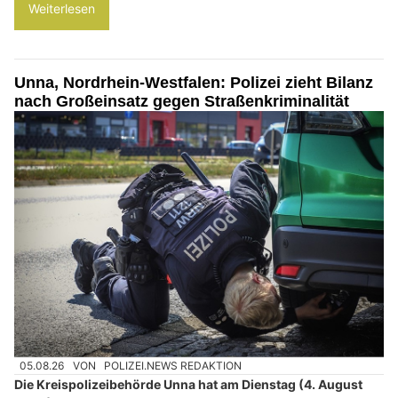
Weiterlesen
Unna, Nordrhein-Westfalen: Polizei zieht Bilanz
nach Großeinsatz gegen Straßenkriminalität
05.08.26
VON
POLIZEI.NEWS REDAKTION
Die Kreispolizeibehörde Unna hat am Dienstag (4. August