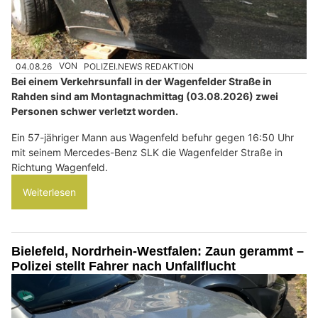
04.08.26
VON
POLIZEI.NEWS REDAKTION
Bei einem Verkehrsunfall in der Wagenfelder Straße in
Rahden sind am Montagnachmittag (03.08.2026) zwei
Personen schwer verletzt worden.
Ein 57-jähriger Mann aus Wagenfeld befuhr gegen 16:50 Uhr
mit seinem Mercedes-Benz SLK die Wagenfelder Straße in
Richtung Wagenfeld.
Weiterlesen
Bielefeld, Nordrhein-Westfalen: Zaun gerammt –
Polizei stellt Fahrer nach Unfallflucht