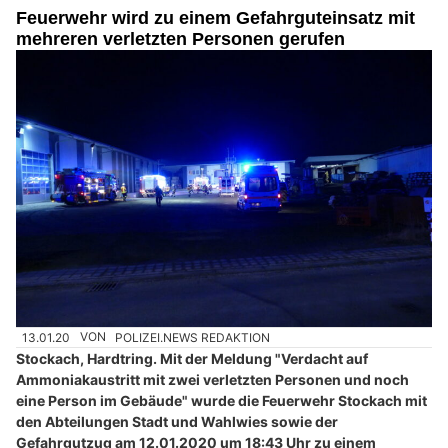
Feuerwehr wird zu einem Gefahrguteinsatz mit
mehreren verletzten Personen gerufen
13.01.20
VON
POLIZEI.NEWS REDAKTION
Stockach, Hardtring. Mit der Meldung "Verdacht auf
Ammoniakaustritt mit zwei verletzten Personen und noch
eine Person im Gebäude" wurde die Feuerwehr Stockach mit
den Abteilungen Stadt und Wahlwies sowie der
Gefahrgutzug am 12.01.2020 um 18:43 Uhr zu einem