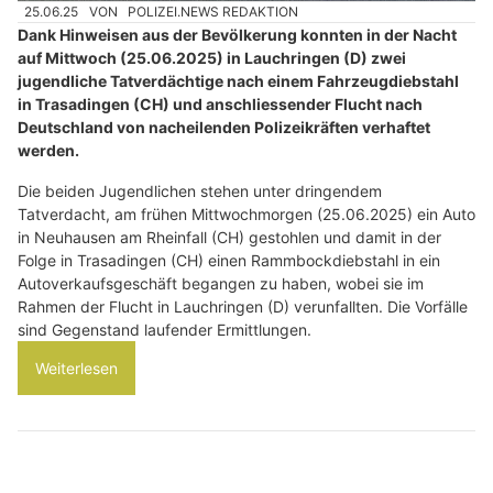
25.06.25
VON
POLIZEI.NEWS REDAKTION
Dank Hinweisen aus der Bevölkerung konnten in der Nacht
auf Mittwoch (25.06.2025) in Lauchringen (D) zwei
jugendliche Tatverdächtige nach einem Fahrzeugdiebstahl
in Trasadingen (CH) und anschliessender Flucht nach
Deutschland von nacheilenden Polizeikräften verhaftet
werden.
Die beiden Jugendlichen stehen unter dringendem
Tatverdacht, am frühen Mittwochmorgen (25.06.2025) ein Auto
in Neuhausen am Rheinfall (CH) gestohlen und damit in der
Folge in Trasadingen (CH) einen Rammbockdiebstahl in ein
Autoverkaufsgeschäft begangen zu haben, wobei sie im
Rahmen der Flucht in Lauchringen (D) verunfallten. Die Vorfälle
sind Gegenstand laufender Ermittlungen.
Weiterlesen