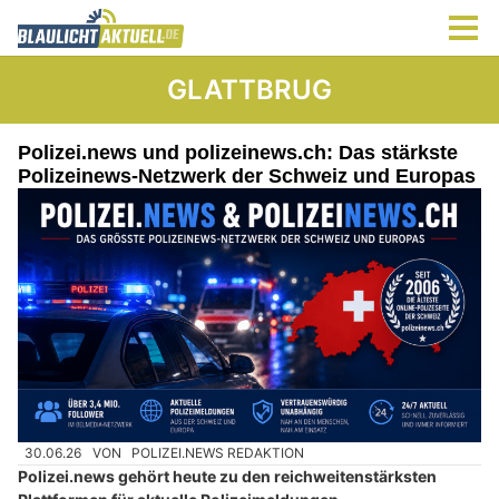
GLATTBRUG
Polizei.news und polizeinews.ch: Das stärkste
Polizeinews-Netzwerk der Schweiz und Europas
30.06.26
VON
POLIZEI.NEWS REDAKTION
Polizei.news gehört heute zu den reichweitenstärksten