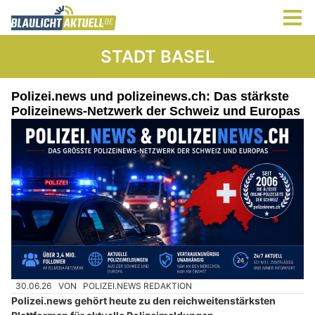
STADT BASEL
Polizei.news und polizeinews.ch: Das stärkste
Polizeinews-Netzwerk der Schweiz und Europas
30.06.26
VON
POLIZEI.NEWS REDAKTION
Polizei.news gehört heute zu den reichweitenstärksten