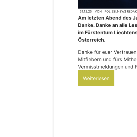
31.12.25
VON
POLIZEI.NEWS REDA
Am letzten Abend des J
Danke. Danke an alle Le
im Fürstentum Liechtenst
Österreich.
Danke für euer Vertrauen
Mitfiebern und fürs Mithe
Vermisstmeldungen und 
Weiterlesen