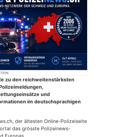
KTION
te zu den reichweitenstärksten
 Polizeimeldungen,
ettungseinsätze und
formationen im deutschsprachigen
.ch, der ältesten Online-Polizeiseite
ortal das grösste Polizeinews-
d Europas.