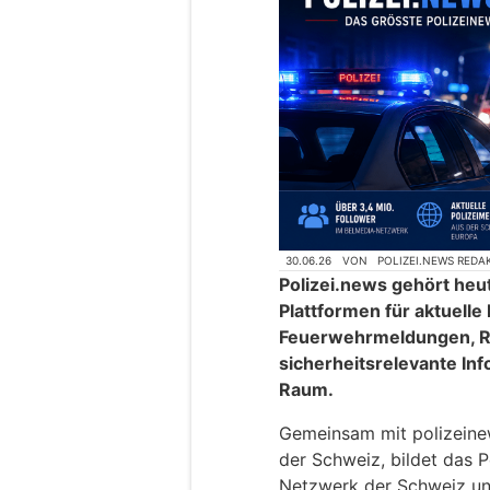
30.06.26
VON
POLIZEI.NEWS REDA
Polizei.news gehört heu
Plattformen für aktuelle
Feuerwehrmeldungen, R
sicherheitsrelevante In
Raum.
Gemeinsam mit polizeinews
der Schweiz, bildet das P
Netzwerk der Schweiz un