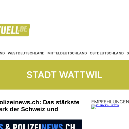
ND
WESTDEUTSCHLAND
MITTELDEUTSCHLAND
OSTDEUTSCHLAND
STADT WATTWIL
olizeinews.ch: Das stärkste
EMPFEHLUNGE
erk der Schweiz und