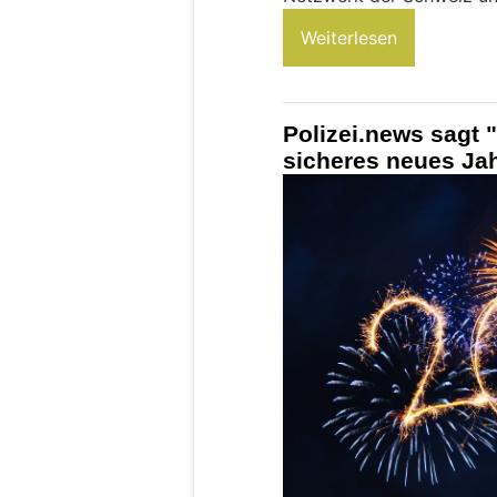
Weiterlesen
Polizei.news sagt 
sicheres neues Ja