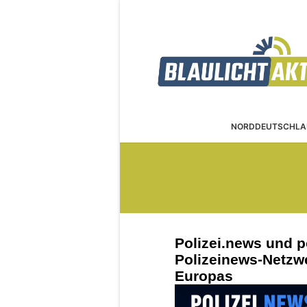
NORDDEUTSCHLA
Polizei.news und p
Polizeinews-Netzw
Europas