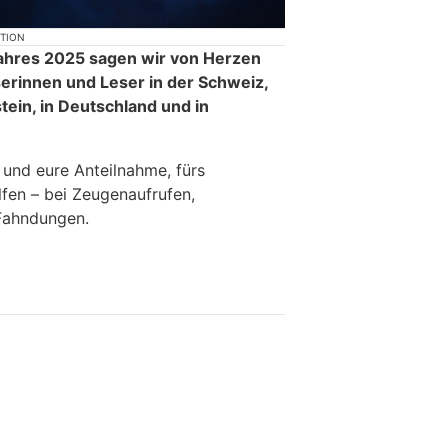
KTION
ahres 2025 sagen wir von Herzen
serinnen und Leser in der Schweiz,
ein, in Deutschland und in
 und eure Anteilnahme, fürs
lfen – bei Zeugenaufrufen,
Fahndungen.