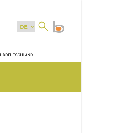
SÜDDEUTSCHLAND
N