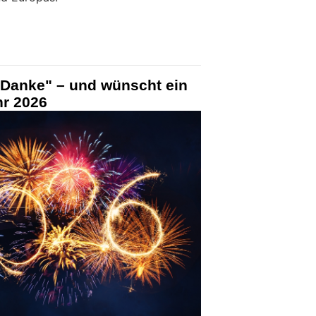
"Danke" – und wünscht ein
hr 2026