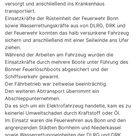
versorgt und anschließend ins Krankenhaus
transportiert.
Einsatzkräfte der Rüsteinheit der Feuerwehr Bonn
sowie Wasserrettungskräfte aus von DLRG, DRK und
der Feuerwehr konnten das halb versunkene Fahrzeug
sichern und anschließend mit einer Seilwinde ans Ufer
ziehen.
Während der Arbeiten am Fahrzeug wurden die
Einsatzkräfte durch mehrere Boote unter Führung des
Bonner Feuerlöschboots abgesichert und der
Schiffsverkehr gewarnt.
Der Fährbetrieb war zeitweise beeinträchtig.
Den weiteren Abtransport übernimmt ein
Abschleppunternehmen.
Da es sich um ein Elektrofahrzeug handelte, kam es zu
keinerlei Umweltschaden durch Kraftstoff oder Öl.
Im Einsatz waren die Feuerwehren aus Bonn und den
angrenzenden Städten Bornheim und Niederkassel
sowie Wasserrettungseinheiten der DLRG und DRK