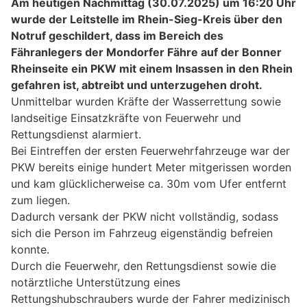
Am heutigen Nachmittag (30.07.2025) um 16:20 Uhr
wurde der Leitstelle im Rhein-Sieg-Kreis über den
Notruf geschildert, dass im Bereich des
Fähranlegers der Mondorfer Fähre auf der Bonner
Rheinseite ein PKW mit einem Insassen in den Rhein
gefahren ist, abtreibt und unterzugehen droht.
Unmittelbar wurden Kräfte der Wasserrettung sowie
landseitige Einsatzkräfte von Feuerwehr und
Rettungsdienst alarmiert.
Bei Eintreffen der ersten Feuerwehrfahrzeuge war der
PKW bereits einige hundert Meter mitgerissen worden
und kam glücklicherweise ca. 30m vom Ufer entfernt
zum liegen.
Dadurch versank der PKW nicht vollständig, sodass
sich die Person im Fahrzeug eigenständig befreien
konnte.
Durch die Feuerwehr, den Rettungsdienst sowie die
notärztliche Unterstützung eines
Rettungshubschraubers wurde der Fahrer medizinisch