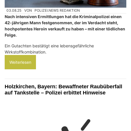
03.08.25
VON
POLIZEI.NEWS REDAKTION
Nach intensiven Ermittlungen hat die Kriminalpolizei einen
42-jährigen Mann festgenommen, der im Verdacht steht,
hochpotentes Heroin verkauft zu haben – mit einer tödlichen
Folge.
Ein Gutachten bestätigt eine lebensgefährliche
Wirkstoffkombination.
Weiterlesen
Holzkirchen, Bayern: Bewaffneter Raubüberfall
auf Tankstelle – Polizei erbittet Hinweise