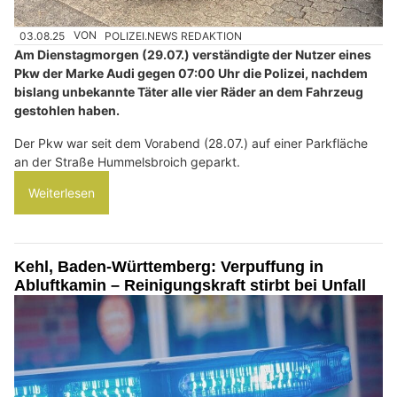
03.08.25
VON
POLIZEI.NEWS REDAKTION
Am Dienstagmorgen (29.07.) verständigte der Nutzer eines
Pkw der Marke Audi gegen 07:00 Uhr die Polizei, nachdem
bislang unbekannte Täter alle vier Räder an dem Fahrzeug
gestohlen haben.
Der Pkw war seit dem Vorabend (28.07.) auf einer Parkfläche
an der Straße Hummelsbroich geparkt.
Weiterlesen
Kehl, Baden-Württemberg: Verpuffung in
Abluftkamin – Reinigungskraft stirbt bei Unfall