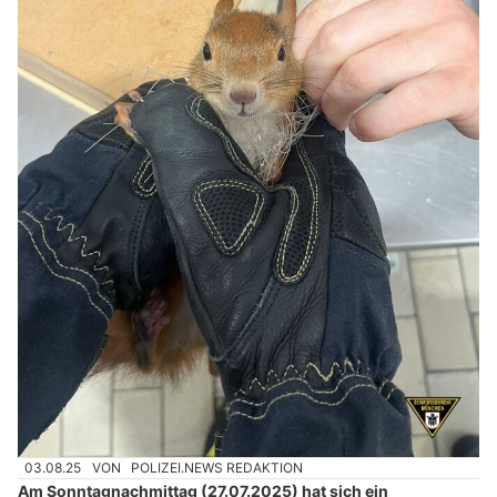
03.08.25
VON
POLIZEI.NEWS REDAKTION
Am Sonntagnachmittag (27.07.2025) hat sich ein