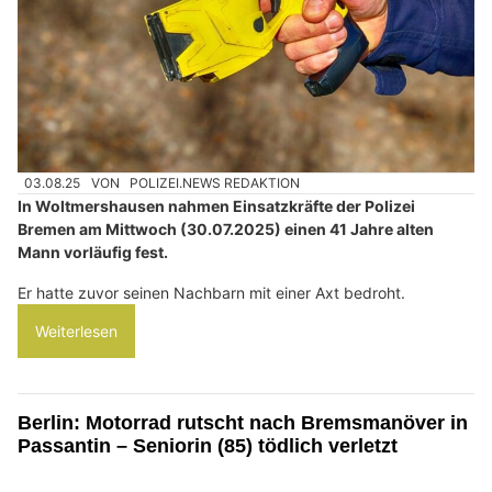
03.08.25
VON
POLIZEI.NEWS REDAKTION
In Woltmershausen nahmen Einsatzkräfte der Polizei
Bremen am Mittwoch (30.07.2025) einen 41 Jahre alten
Mann vorläufig fest.
Er hatte zuvor seinen Nachbarn mit einer Axt bedroht.
Weiterlesen
Berlin: Motorrad rutscht nach Bremsmanöver in
Passantin – Seniorin (85) tödlich verletzt