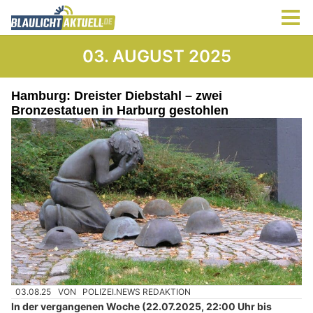
03. AUGUST 2025
Hamburg: Dreister Diebstahl – zwei
Bronzestatuen in Harburg gestohlen
03.08.25
VON
POLIZEI.NEWS REDAKTION
In der vergangenen Woche (22.07.2025, 22:00 Uhr bis