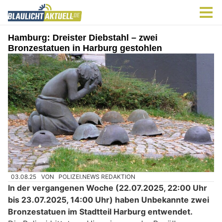
Hamburg: Dreister Diebstahl – zwei
Bronzestatuen in Harburg gestohlen
03.08.25
VON
POLIZEI.NEWS REDAKTION
In der vergangenen Woche (22.07.2025, 22:00 Uhr
bis 23.07.2025, 14:00 Uhr) haben Unbekannte zwei
Bronzestatuen im Stadtteil Harburg entwendet.