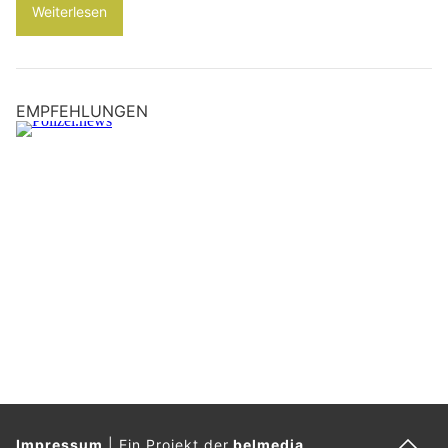
Weiterlesen
EMPFEHLUNGEN
Impressum
|
Ein Projekt der
belmedia