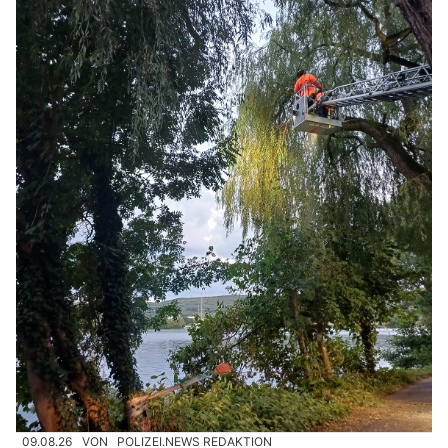
09.08.26
VON
POLIZEI.NEWS REDAKTION