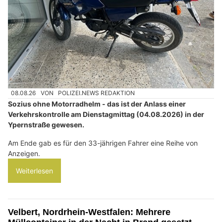
08.08.26
VON
POLIZEI.NEWS REDAKTION
Sozius ohne Motorradhelm - das ist der Anlass einer
Verkehrskontrolle am Dienstagmittag (04.08.2026) in der
Ypernstraße gewesen.
Am Ende gab es für den 33-jährigen Fahrer eine Reihe von
Anzeigen.
Weiterlesen
Velbert, Nordrhein-Westfalen: Mehrere