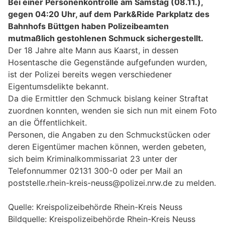
Bei einer Personenkontrolle am Samstag (08.11.),
gegen 04:20 Uhr, auf dem Park&Ride Parkplatz des
Bahnhofs Büttgen haben Polizeibeamten
mutmaßlich gestohlenen Schmuck sichergestellt.
Der 18 Jahre alte Mann aus Kaarst, in dessen
Hosentasche die Gegenstände aufgefunden wurden,
ist der Polizei bereits wegen verschiedener
Eigentumsdelikte bekannt.
Da die Ermittler den Schmuck bislang keiner Straftat
zuordnen konnten, wenden sie sich nun mit einem Foto
an die Öffentlichkeit.
Personen, die Angaben zu den Schmuckstücken oder
deren Eigentümer machen können, werden gebeten,
sich beim Kriminalkommissariat 23 unter der
Telefonnummer 02131 300-0 oder per Mail an
poststelle.rhein-kreis-neuss@polizei.nrw.de zu melden.
Quelle: Kreispolizeibehörde Rhein-Kreis Neuss
Bildquelle: Kreispolizeibehörde Rhein-Kreis Neuss