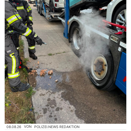
08.08.26
VON
POLIZEI.NEWS REDAKTION