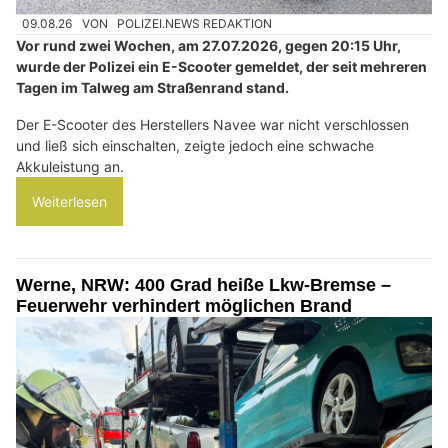
09.08.26
VON
POLIZEI.NEWS REDAKTION
Vor rund zwei Wochen, am 27.07.2026, gegen 20:15 Uhr,
wurde der Polizei ein E-Scooter gemeldet, der seit mehreren
Tagen im Talweg am Straßenrand stand.
Der E-Scooter des Herstellers Navee war nicht verschlossen
und ließ sich einschalten, zeigte jedoch eine schwache
Akkuleistung an.
Weiterlesen
Werne, NRW: 400 Grad heiße Lkw-Bremse –
Feuerwehr verhindert möglichen Brand