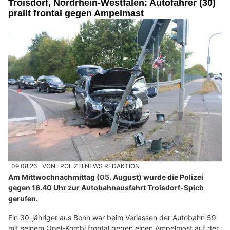
Troisdorf, Nordrhein-Westfalen: Autofahrer (30)
prallt frontal gegen Ampelmast
09.08.26
VON
POLIZEI.NEWS REDAKTION
Am Mittwochnachmittag (05. August) wurde die Polizei
gegen 16.40 Uhr zur Autobahnausfahrt Troisdorf-Spich
gerufen.
Ein 30-jähriger aus Bonn war beim Verlassen der Autobahn 59
mit seinem Opel-Kombi frontal gegen einen Ampelmast auf der