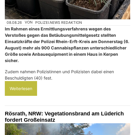
08.08.26
VON
POLIZEI.NEWS REDAKTION
Im Rahmen eines Ermittlungsverfahrens wegen des
Verstoßes gegen das Betäubungsmittelgesetz stellten
Einsatzkräfte der Polizei Rhein-Erft-Kreis am Donnerstag (6.
August) mehr als 900 Cannabispflanzen unterschiedlicher
Größe sowie Anbauequipment in einem Haus in Kerpen
sicher.
Zudem nahmen Polizistinnen und Polizisten dabei einen
Beschuldigten (40) fest.
Weiterlesen
Rösrath, NRW: Vegetationsbrand am Lüderich
fordert Großeinsatz