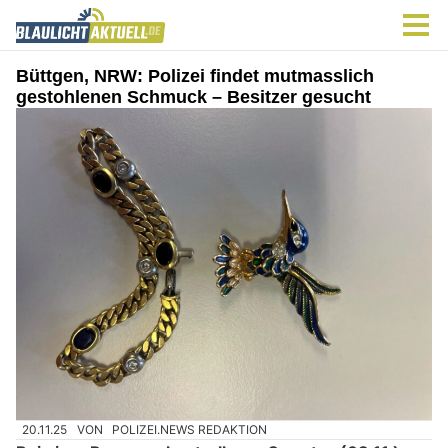
Büttgen, NRW: Polizei findet mutmasslich
gestohlenen Schmuck – Besitzer gesucht
20.11.25
VON
POLIZEI.NEWS REDAKTION