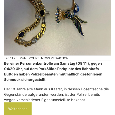
20.11.25
VON
POLIZEI.NEWS REDAKTION
Bei einer Personenkontrolle am Samstag (08.11.), gegen
04:20 Uhr, auf dem Park&Ride Parkplatz des Bahnhofs
Büttgen haben Polizeibeamten mutmaßlich gestohlenen
Schmuck sichergestellt.
Der 18 Jahre alte Mann aus Kaarst, in dessen Hosentasche die
Gegenstände aufgefunden wurden, ist der Polizei bereits
wegen verschiedener Eigentumsdelikte bekannt.
Weiterlesen