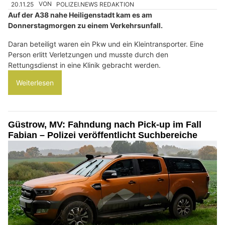
20.11.25
VON
POLIZEI.NEWS REDAKTION
Auf der A38 nahe Heiligenstadt kam es am
Donnerstagmorgen zu einem Verkehrsunfall.
Daran beteiligt waren ein Pkw und ein Kleintransporter. Eine
Person erlitt Verletzungen und musste durch den
Rettungsdienst in eine Klinik gebracht werden.
Weiterlesen
Güstrow, MV: Fahndung nach Pick-up im Fall
Fabian – Polizei veröffentlicht Suchbereiche