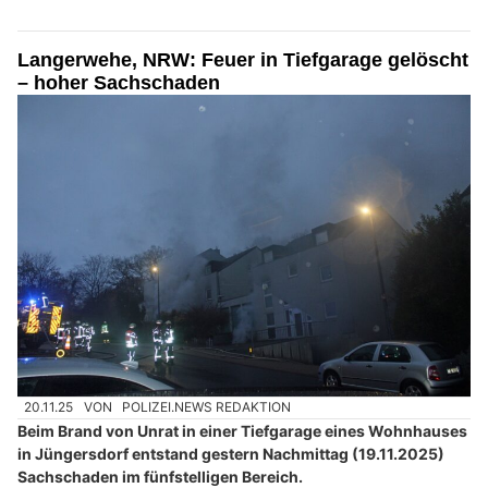
Langerwehe, NRW: Feuer in Tiefgarage gelöscht
– hoher Sachschaden
20.11.25
VON
POLIZEI.NEWS REDAKTION
Beim Brand von Unrat in einer Tiefgarage eines Wohnhauses
in Jüngersdorf entstand gestern Nachmittag (19.11.2025)
Sachschaden im fünfstelligen Bereich.