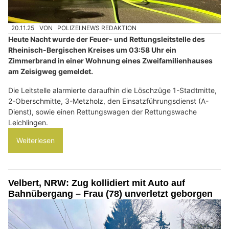
20.11.25
VON
POLIZEI.NEWS REDAKTION
Heute Nacht wurde der Feuer- und Rettungsleitstelle des
Rheinisch-Bergischen Kreises um 03:58 Uhr ein
Zimmerbrand in einer Wohnung eines Zweifamilienhauses
am Zeisigweg gemeldet.
Die Leitstelle alarmierte daraufhin die Löschzüge 1-Stadtmitte,
2-Oberschmitte, 3-Metzholz, den Einsatzführungsdienst (A-
Dienst), sowie einen Rettungswagen der Rettungswache
Leichlingen.
Weiterlesen
Velbert, NRW: Zug kollidiert mit Auto auf
Bahnübergang – Frau (78) unverletzt geborgen