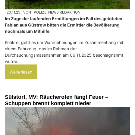
20.11.25
VON
POLIZEI.NEWS REDAKTION
Im Zuge der laufenden Ermittlungen im Fall des getöteten
Fabian aus Güstrow bitten die Ermittler die Bevölkerung
nochmals um Mithilfe.
Konkret geht es um Wahrnehmungen im Zusammenhang mit
einem Fahrzeug, das im Rahmen der
Durchsuchungsmassnahmen am 06.11.2025 beschlagnahmt
wurde.
Weiterlesen
Sülstorf, MV: Räucherofen fängt Feuer –
Schuppen brennt komplett nieder