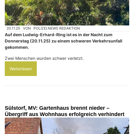
20.11.25
VON
POLIZEI.NEWS REDAKTION
Auf dem Ludwig-Erhard-Ring ist es in der Nacht zum
Donnerstag (20.11.25) zu einem schweren Verkehrsunfall
gekommen.
Zwei Menschen wurden schwer verletzt.
Weiterlesen
Sülstorf, MV: Gartenhaus brennt nieder –
Übergriff aus Wohnhaus erfolgreich verhindert