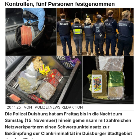
Kontrollen, fünf Personen festgenommen
20.11.25
VON
POLIZEI.NEWS REDAKTION
Die Polizei Duisburg hat am Freitag bis in die Nacht zum
Samstag (15. November) hinein gemeinsam mit zahlreichen
Netzwerkpartnern einen Schwerpunkteinsatz zur
Bekämpfung der Clankriminalität im Duisburger Stadtgebiet