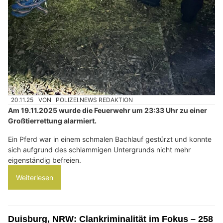
20.11.25
VON
POLIZEI.NEWS REDAKTION
Am 19.11.2025 wurde die Feuerwehr um 23:33 Uhr zu einer
Großtierrettung alarmiert.
Ein Pferd war in einem schmalen Bachlauf gestürzt und konnte
sich aufgrund des schlammigen Untergrunds nicht mehr
eigenständig befreien.
Weiterlesen
Duisburg, NRW: Clankriminalität im Fokus – 258