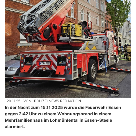
20.11.25
VON
POLIZEI.NEWS REDAKTION
In der Nacht zum 15.11.2025 wurde die Feuerwehr Essen
gegen 2:42 Uhr zu einem Wohnungsbrand in einem
Mehrfamilienhaus im Lohmühlental in Essen-Steele
alarmiert.