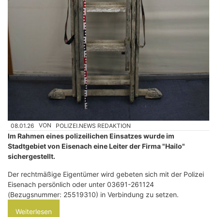
08.01.26
VON
POLIZEI.NEWS REDAKTION
Im Rahmen eines polizeilichen Einsatzes wurde im
Stadtgebiet von Eisenach eine Leiter der Firma "Hailo"
sichergestellt.
Der rechtmäßige Eigentümer wird gebeten sich mit der Polizei
Eisenach persönlich oder unter 03691-261124
(Bezugsnummer: 25519310) in Verbindung zu setzen.
Weiterlesen