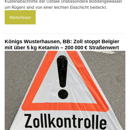
Küstenabschnitte der Ostsee (insbesondere Boddengewässer
um Rügen) sind von einer leichten Eisschicht bedeckt.
Weiterlesen
Königs Wusterhausen, BB: Zoll stoppt Belgier
mit über 5 kg Ketamin – 200 000 € Straßenwert