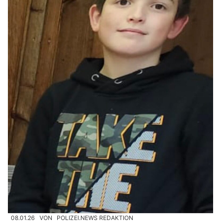
08.01.26
VON
POLIZEI.NEWS REDAKTION