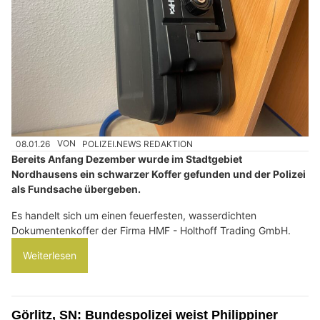
08.01.26
VON
POLIZEI.NEWS REDAKTION
Bereits Anfang Dezember wurde im Stadtgebiet
Nordhausens ein schwarzer Koffer gefunden und der Polizei
als Fundsache übergeben.
Es handelt sich um einen feuerfesten, wasserdichten
Dokumentenkoffer der Firma HMF - Holthoff Trading GmbH.
Weiterlesen
Görlitz, SN: Bundespolizei weist Philippiner