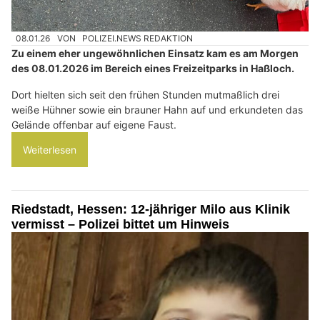
08.01.26
VON
POLIZEI.NEWS REDAKTION
Zu einem eher ungewöhnlichen Einsatz kam es am Morgen
des 08.01.2026 im Bereich eines Freizeitparks in Haßloch.
Dort hielten sich seit den frühen Stunden mutmaßlich drei
weiße Hühner sowie ein brauner Hahn auf und erkundeten das
Gelände offenbar auf eigene Faust.
Weiterlesen
Riedstadt, Hessen: 12-jähriger Milo aus Klinik
vermisst – Polizei bittet um Hinweis