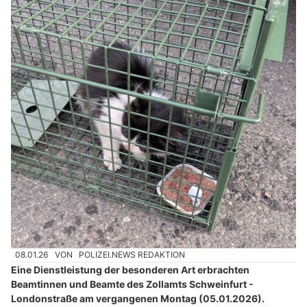
08.01.26
VON
POLIZEI.NEWS REDAKTION
Eine Dienstleistung der besonderen Art erbrachten
Beamtinnen und Beamte des Zollamts Schweinfurt -
Londonstraße am vergangenen Montag (05.01.2026).