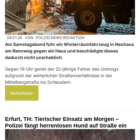
08.01.26
VON
POLIZEI.NEWS REDAKTION
Am Samstagabend fuhr ein Winterräumfahrzeug in Neuhaus
am Rennweg gegen ein Haus und beschädigte dieses
dadurch nicht unerheblich.
Gegen 19 Uhr geriet der 22-jährige Fahrer des Unimogs
aufgrund der winterlichen Straßenverhältnisse in der
Mittelbergstraße ins Schleudern.
Weiterlesen
Erfurt, TH: Tierischer Einsatz am Morgen –
Polizei fängt herrenlosen Hund auf Straße ein