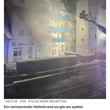
08.01.26
VON
POLIZEI.NEWS REDAKTION
Ein verheerender Kellerbrand sorgte am späten