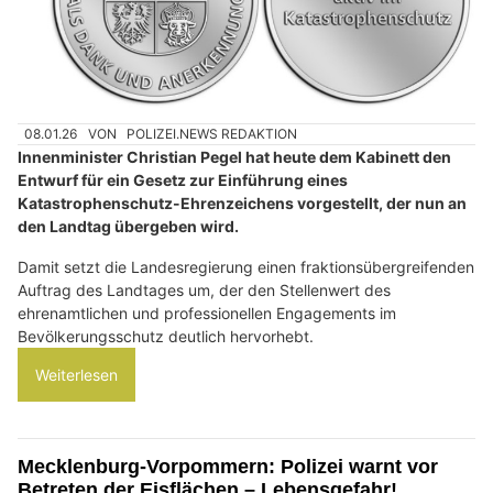
08.01.26
VON
POLIZEI.NEWS REDAKTION
Innenminister Christian Pegel hat heute dem Kabinett den
Entwurf für ein Gesetz zur Einführung eines
Katastrophenschutz-Ehrenzeichens vorgestellt, der nun an
den Landtag übergeben wird.
Damit setzt die Landesregierung einen fraktionsübergreifenden
Auftrag des Landtages um, der den Stellenwert des
ehrenamtlichen und professionellen Engagements im
Bevölkerungsschutz deutlich hervorhebt.
Weiterlesen
Mecklenburg-Vorpommern: Polizei warnt vor
Betreten der Eisflächen – Lebensgefahr!