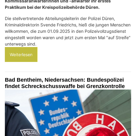
Kommissaranwärterinnen und -anwärter ihr erstes
Praktikum bei der Kreispolizeibehörde Düren.
Die stellvertretende Abteilungsleiterin der Polizei Düren,
Kriminaldirektorin Svende Friedrichs, hieß die jungen Menschen
willkommen, die zum 01.09.2025 in den Polizeivollzugsdienst
eingestellt worden waren und jetzt zum ersten Mal "auf Streife"
unterwegs sind.
Weiterlesen
Bad Bentheim, Niedersachsen: Bundespolizei
findet Schreckschusswaffe bei Grenzkontrolle