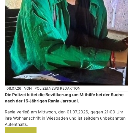
08.07.26
VON
POLIZEI.NEWS REDAKTION
Die Polizei bittet die Bevölkerung um Mithilfe bei der Suche
nach der 15-jährigen Rania Jarroudi.
Rania verließ am Mittwoch, den 01.07.2026, gegen 21:00 Uhr
ihre Wohnanschrift in Wiesbaden und ist seitdem unbekannten
Aufenthalts.