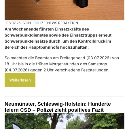
08.07.26
VON
POLIZEI.NEWS REDAKTION
Am Wochenende führten Einsatzkräfte des
Schwerpunktdienstes sowie des Einsatztrupps erneut
Schwerpunkteinsätze durch, um den Kontrolldruck im
Bereich des Hauptbahnhofs hochzuhalten.
So machten die Beamten am Freitagabend (03.07.2026) von
18 Uhr bis in die frühen Morgenstunden des Samstags
(04.07.2026) gegen 2 Uhr verschiedene Feststellungen.
Weiterlesen
Neumünster, Schleswig-Holstein: Hunderte
feiern CSD – Polizei zieht positives Fazit