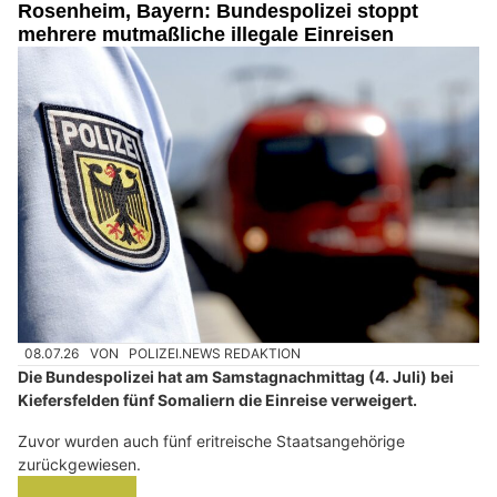
Rosenheim, Bayern: Bundespolizei stoppt
mehrere mutmaßliche illegale Einreisen
08.07.26
VON
POLIZEI.NEWS REDAKTION
Die Bundespolizei hat am Samstagnachmittag (4. Juli) bei
Kiefersfelden fünf Somaliern die Einreise verweigert.
Zuvor wurden auch fünf eritreische Staatsangehörige
zurückgewiesen.