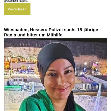
gesehen hatte.
Weiterlesen
Wiesbaden, Hessen: Polizei sucht 15-jährige
Rania und bittet um Mithilfe